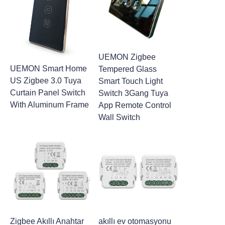
UEMON Zigbee
UEMON Smart Home
Tempered Glass
US Zigbee 3.0 Tuya
Smart Touch Light
Curtain Panel Switch
Switch 3Gang Tuya
With Aluminum Frame
App Remote Control
Wall Switch
Zigbee Akıllı Anahtar
akıllı ev otomasyonu