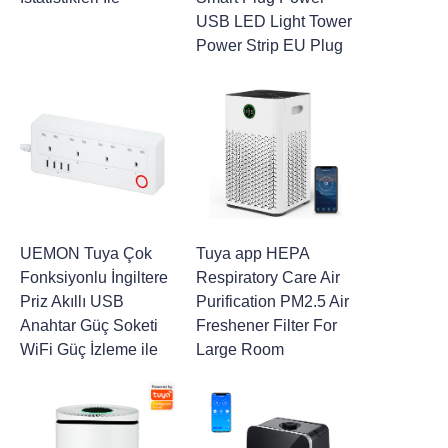
USB LED Light Tower
Power Strip EU Plug
UEMON Tuya Çok
Tuya app HEPA
Fonksiyonlu İngiltere
Respiratory Care Air
Priz Akıllı USB
Purification PM2.5 Air
Anahtar Güç Soketi
Freshener Filter For
WiFi Güç İzleme ile
Large Room