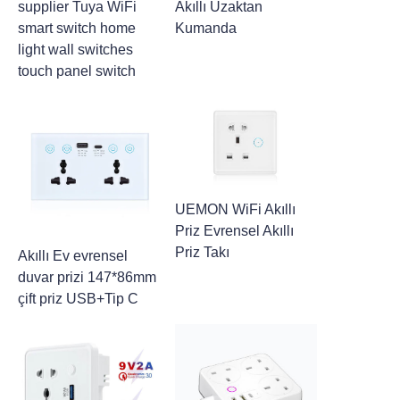
supplier Tuya WiFi
Akıllı Uzaktan
smart switch home
Kumanda
light wall switches
touch panel switch
UEMON WiFi Akıllı
Priz Evrensel Akıllı
Priz Takı
Akıllı Ev evrensel
duvar prizi 147*86mm
çift priz USB+Tip C