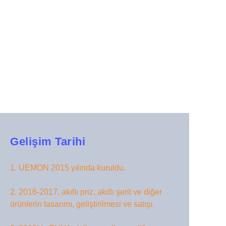
Gelişim Tarihi
1. UEMON 2015 yılında kuruldu.
2. 2016-2017, akıllı priz, akıllı şerit ve diğer
ürünlerin tasarımı, geliştirilmesi ve satışı.