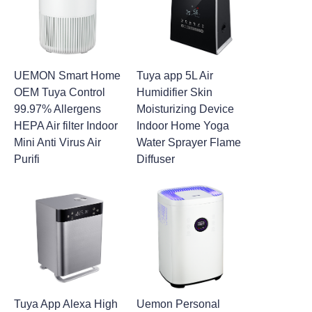
UEMON Smart Home
Tuya app 5L Air
OEM Tuya Control
Humidifier Skin
99.97% Allergens
Moisturizing Device
HEPA Air filter Indoor
Indoor Home Yoga
Mini Anti Virus Air
Water Sprayer Flame
Purifi
Diffuser
Tuya App Alexa High
Uemon Personal