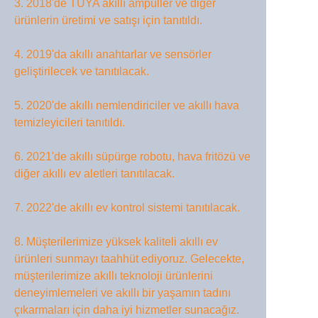
3. 2018'de TUYA akıllı ampuller ve diğer
ürünlerin üretimi ve satışı için tanıtıldı.
4. 2019'da akıllı anahtarlar ve sensörler
geliştirilecek ve tanıtılacak.
5. 2020'de akıllı nemlendiriciler ve akıllı hava
temizleyicileri tanıtıldı.
6. 2021'de akıllı süpürge robotu, hava fritözü ve
diğer akıllı ev aletleri tanıtılacak.
7. 2022'de akıllı ev kontrol sistemi tanıtılacak.
8. Müşterilerimize yüksek kaliteli akıllı ev
ürünleri sunmayı taahhüt ediyoruz. Gelecekte,
müşterilerimize akıllı teknoloji ürünlerini
deneyimlemeleri ve akıllı bir yaşamın tadını
çıkarmaları için daha iyi hizmetler sunacağız.