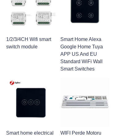
1/2/3/4CH Wifi smart
Smart Home Alexa
switch module
Google Home Tuya
APP US And EU
Standard WiFi Wall
Smart Switches
Smart home electrical
WIFI Perde Motoru