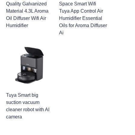
Quality Galvanized
Space Smart Wifi
Material 4.3L Aroma
Tuya App Control Air
Oil Diffuser Wifi Air
Humidifier Essential
Humidifier
Oils for Aroma Diffuser
Ai
Tuya Smart big
suction vacuum
cleaner robot with AI
camera