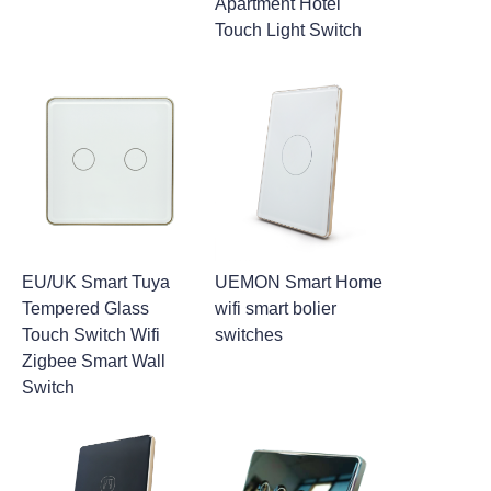
Apartment Hotel
Touch Light Switch
EU/UK Smart Tuya
UEMON Smart Home
Tempered Glass
wifi smart bolier
Touch Switch Wifi
switches
Zigbee Smart Wall
Switch