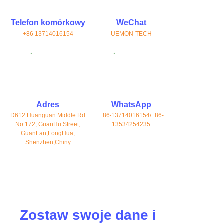
Telefon komórkowy
WeChat
+86 13714016154
UEMON-TECH
Adres
WhatsApp
D612 Huanguan Middle Rd
+86-13714016154/+86-
No.172, GuanHu Street,
13534254235
GuanLan,LongHua,
Shenzhen,Chiny
Zostaw swoje dane i