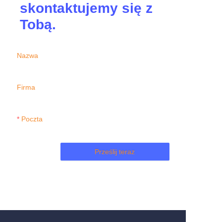
skontaktujemy się z
Tobą.
Nazwa
Firma
Poczta
Prześlij teraz