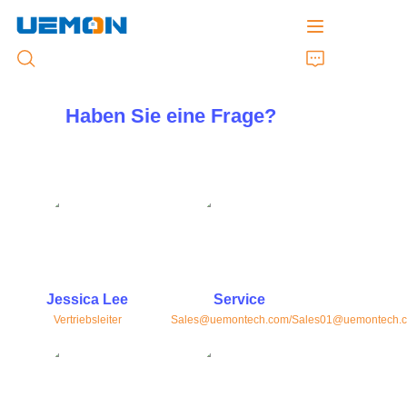
Haben Sie eine Frage?
Startseite
Produkte
Kundenspezifischer Service
Marke
Jessica Lee
Service
Vertriebsleiter
Sales@uemontech.com/Sales01@uemontech.
Unterstützung