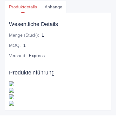
Produktdetails
Anhänge
Wesentliche Details
Menge (Stück)
:
1
MOQ
:
1
Versand
:
Express
Produkteinführung