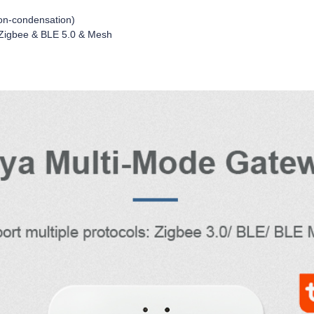
on-condensation)
 Zigbee & BLE 5.0 & Mesh