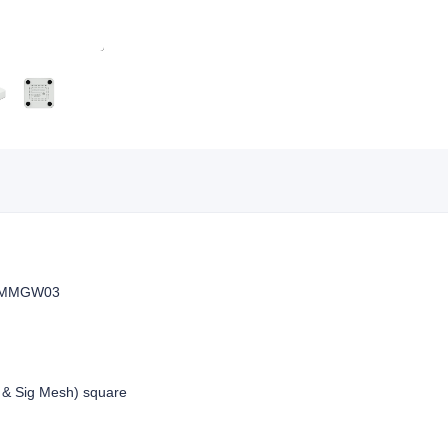
MMGW03
 & Sig Mesh) square