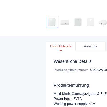
Produktdetails
Anhänge
Wesentliche Details
Produktartikelnummer
:
UMSGW-J
Produkteinführung
Multi-Mode Gateway(zigbee & BLE
Power input: 5V1A
Working power supply: <1A