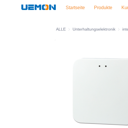
Startseite
Produkte
Kun
ALLE
Unterhaltungselektronik
Unterh
int