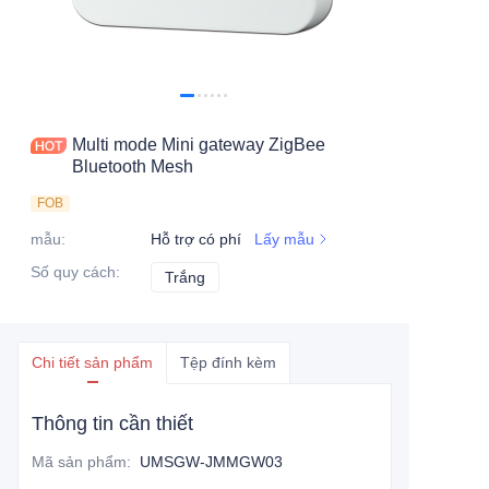
Multi mode Mini gateway ZigBee
Bluetooth Mesh
FOB
mẫu
:
Hỗ trợ có phí
Lấy mẫu
Số quy cách
:
Trắng
Trắng
Chi tiết sản phẩm
Tệp đính kèm
Thông tin cần thiết
Mã sản phẩm
:
UMSGW-JMMGW03