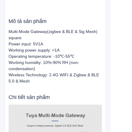
Mô tả sản phẩm
Multi-Mode Gateway(zigbee & BLE & Sig Mesh)
square
Power input: 5V1A
Working power supply: <1A
Operating temperature: -10℃-55℃
Working humidity: 10%-90% RH (non-
condensation)
Wireless Technology: 2.4G WIFI & Zigbee & BLE
5.0 & Mesh
Chi tiết sản phẩm