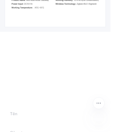
Để lại thông tin của
bạn và
chúng tôi sẽ liên hệ
với bạn.
Tên