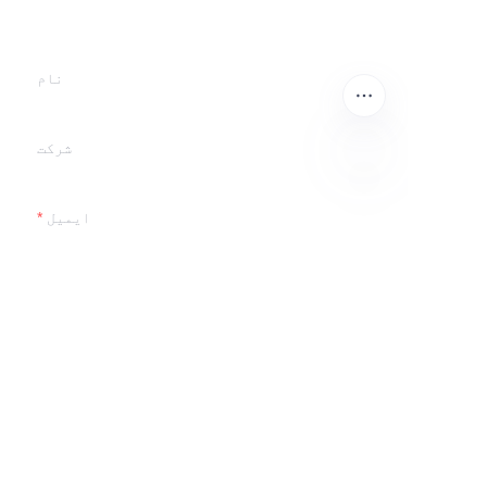
گے۔
نام
شرکت
UR
ایمیل
ابھی جمع کروائیں