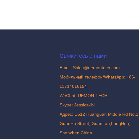
Свяжитесь с нами
Email: Sales@uemontech.com
Мобильный телефон/WhatsApp: +86-
13714016154
WeChat: UEMON-TECH
Skype: Jessica-lbl
Адрес: D612 Huanguan Middle Rd No.1
GuanHu Street, GuanLan,LongHua,
Shenzhen,China