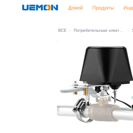
Домой
Продукты
Инд
ВСЕ
Потребительская электроника
Пот