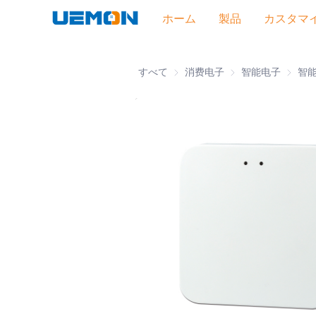
ホーム
製品
カスタマ
すべて
消费电子
消费电子
智能电子
智能电
智