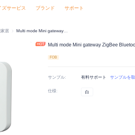
イズサービス
ブランド
サポート
子
能家居
智能家居
Multi mode Mini gateway ZigBee Bluetooth Mesh
Multi mode Mini gateway ZigBee Blueto
FOB
サンプル
:
有料サポート
サンプルを
仕様
:
白
白