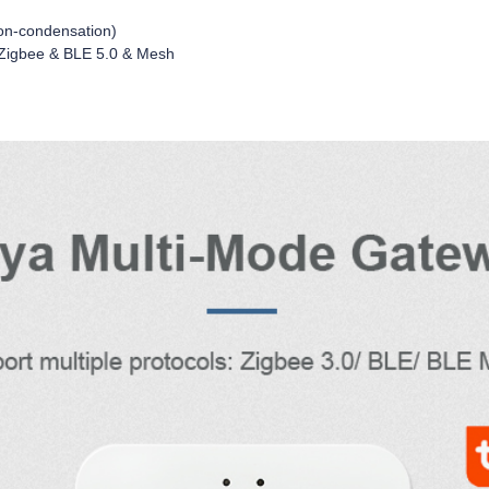
on-condensation)
 Zigbee & BLE 5.0 & Mesh