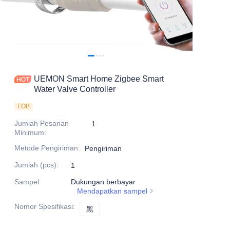
UEMON Smart Home Zigbee Smart
Water Valve Controller
FOB
Jumlah Pesanan
1
Minimum
:
Metode Pengiriman
:
Pengiriman
Jumlah (pcs)
:
1
Sampel
:
Dukungan berbayar
Mendapatkan sampel
Nomor Spesifikasi
:
黑
黑