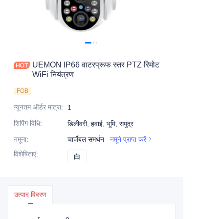
UEMON IP66 वाटरप्रूफ स्तर PTZ रिमोट
WiFi नियंत्रण
FOB
न्यूनतम ऑर्डर मात्रा
:
1
शिपिंग विधि
:
डिलीवरी, हवाई, भूमि, समुद्र
नमूना
:
चार्जेबल समर्थन
नमूने प्राप्त करें
विशेषिताएं
:
白
白
उत्पाद विवरण