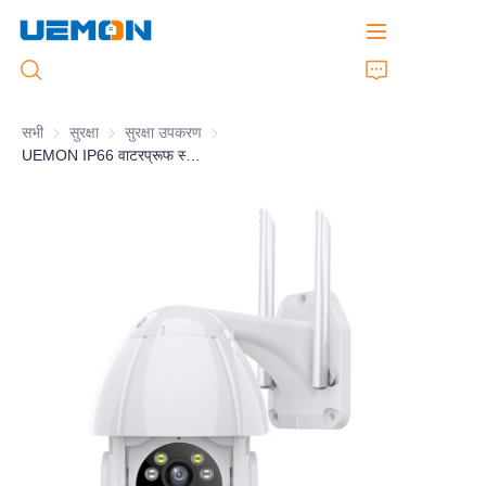
सभी
सुरक्षा
सुरक्षा
सुरक्षा उपकरण
सुरक्षा उपकरण
UEMON IP66 वाटरप्रूफ स्तर PTZ रिमोट WiFi नियंत्रण
होम
उत्पाद
कस्टमाइज्ड सेवा
ब्रांड
समर्थन