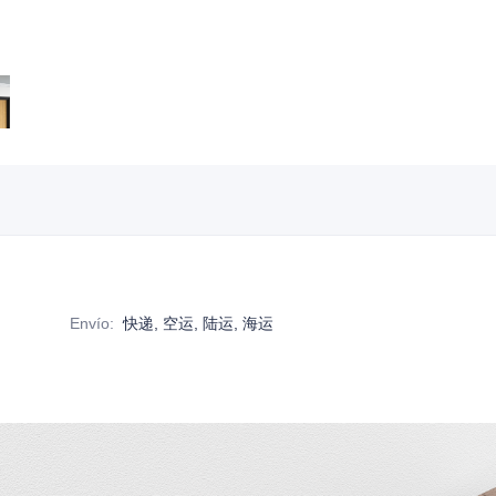
Envío
:
快递, 空运, 陆运, 海运