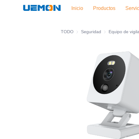
Inicio
Productos
Servi
TODO
Seguridad
Seguridad
Equipo de vigil