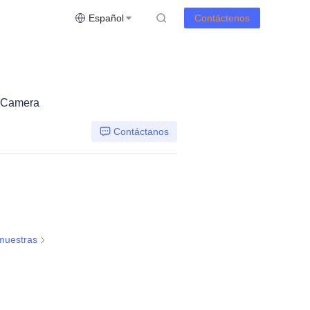
Español
Contáctenos
 Camera
Contáctanos
muestras