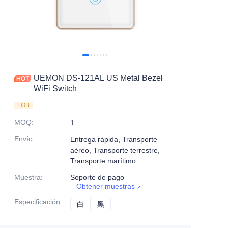
UEMON DS-121AL US Metal Bezel
WiFi Switch
FOB
MOQ
:
1
Envío
:
Entrega rápida, Transporte
aéreo, Transporte terrestre,
Transporte marítimo
Muestra
:
Soporte de pago
Obtener muestras
Especificación
:
白
白
黑
黑