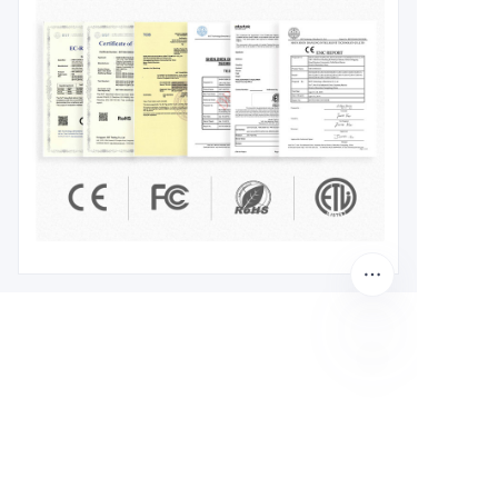
ES
Deje su información y
nos pondremos en
contacto con usted.