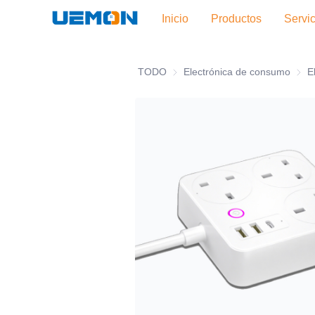
Inicio
Productos
Servi
TODO
Electrónica de consumo
Elect
E