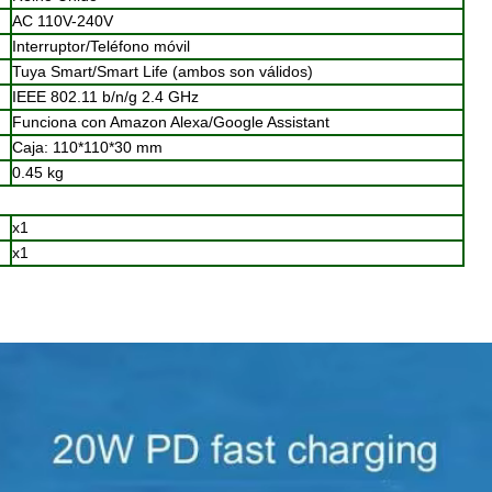
AC 110V-240V
Interruptor/Teléfono móvil
Tuya Smart/Smart Life (ambos son válidos)
IEEE 802.11 b/n/g 2.4 GHz
Funciona con Amazon Alexa/Google Assistant
Caja: 110*110*30 mm
0.45 kg
x1
x1