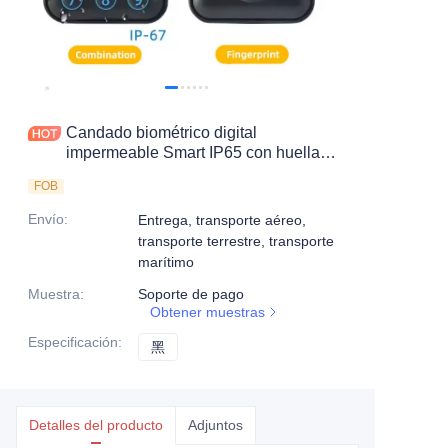
Candado biométrico digital
impermeable Smart IP65 con huella
dactilar para puerta
FOB
Envío
:
Entrega, transporte aéreo,
transporte terrestre, transporte
marítimo
Muestra
:
Soporte de pago
Obtener muestras
Especificación
:
黑
黑
Detalles del producto
Adjuntos