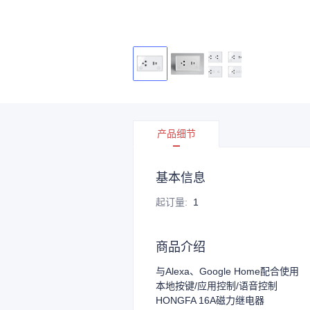
产品细节
基本信息
起订量
:
1
商品介绍
与Alexa、Google Home配合使用
本地按键/应用控制/语音控制
HONGFA 16A磁力继电器