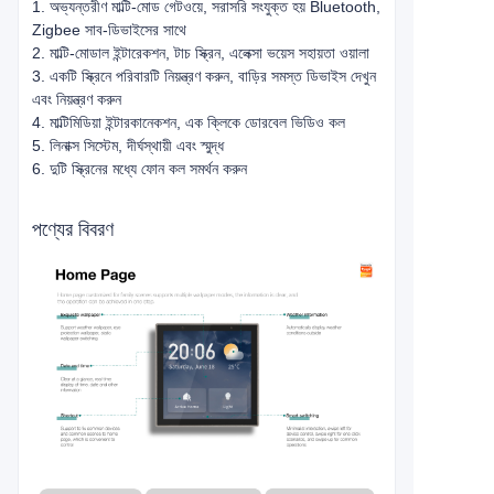
2. মাল্টি-মোডাল ইন্টারেকশন, টাচ স্ক্রিন, এলেক্সা ভয়েস সহায়তা ওয়ালা
3. একটি স্ক্রিনে পরিবারটি নিয়ন্ত্রণ করুন, বাড়ির সমস্ত ডিভাইস দেখুন
এবং নিয়ন্ত্রণ করুন
4. মাল্টিমিডিয়া ইন্টারকানেকশন, এক ক্লিকে ডোরবেল ভিডিও কল
5. লিনাক্স সিস্টেম, দীর্ঘস্থায়ী এবং স্মুদ্ধ
6. দুটি স্ক্রিনের মধ্যে ফোন কল সমর্থন করুন
পণ্যের বিবরণ