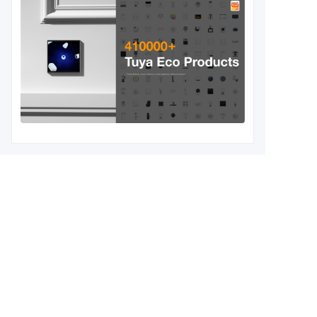
আপনার তথ্য ছেড়ে দিন এবং
আমরা আপনার সাথে যোগাযোগ
করব।
নাম