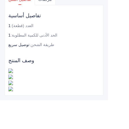
تفاصيل أساسية
العدد (قطعة)
:
1
الحد الأدنى للكمية المطلوبة
:
1
طريقة الشحن
:
توصيل سريع
وصف المنتج