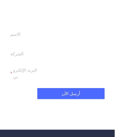
اترك معلوماتك و
سنتصل بك.
الاسم
الشركة
البريد الإلكترو
ني
أرسل الآن