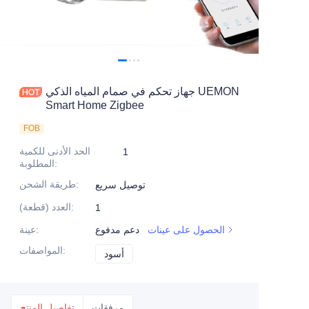
جهاز تحكم في صمام المياه الذكي UEMON
Smart Home Zigbee
FOB
الحد الأدنى للكمية
1
:
المطلوبة
:
طريقة الشحن
توصيل سريع
:
العدد (قطعة)
1
الحصول على عينات
دعم مدفوع
:
عينة
:
المواصفات
أسود
أسود
مرفقات
تفاصيل المنتج